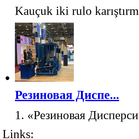
Kauçuk iki rulo karıştırm
Резиновая Диспе...
1. «Резиновая Дисперси
Links: