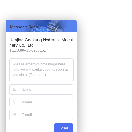
Message Board
Nanjing Geekung Hydraulic Machi
nery Co., Ltd
TEL:0086-25-52631617
Send