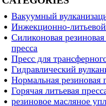
CATEGORIES
Вакуумный вулканизац
Инжекционно-литьевой
Силиконовая резиновая
пресса
Пресс для трансферног
Гидравлический вулкан
Нормальная резиновая 
Горячая литьевая пресс
резиновое масляное уп