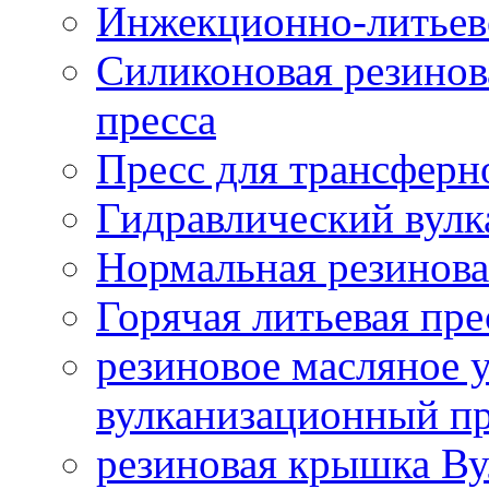
Инжекционно-литьев
Силиконовая резинов
пресса
Пресс для трансферн
Гидравлический вулк
Нормальная резинова
Горячая литьевая пр
резиновое масляное
вулканизационный п
резиновая крышка Ву