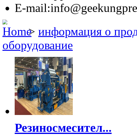
E-mail:info@geekungpre
>
информация о про
оборудование
Резиносмесител...