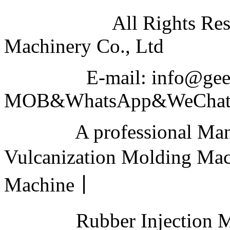
All Rights Reserved
Machinery Co., Ltd
E-mail: info@geeku
MOB&WhatsApp&WeChat N
A professional Manufa
Vulcanization Molding Ma
Machine丨
Rubber Injection Mold