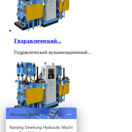
Гидравлический...
Гидравлический вулканизационный...
Message Board
Вулканизационн...
Nanjing Geekung Hydraulic Machi