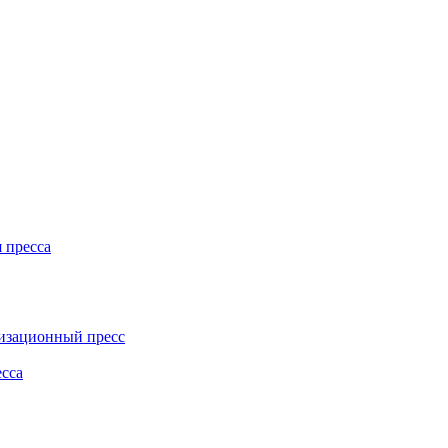
 пресса
изационный пресс
есса